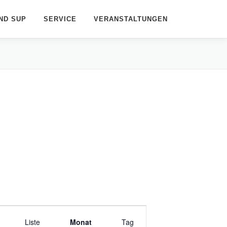
ND SUP
SERVICE
VERANSTALTUNGEN
V
Liste
e
Monat
Tag