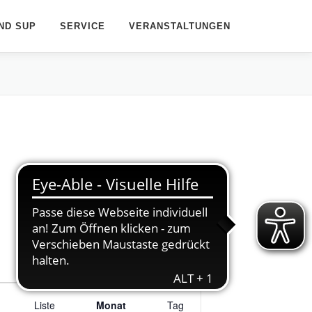
ND SUP
SERVICE
VERANSTALTUNGEN
V
Liste
e
Monat
Tag