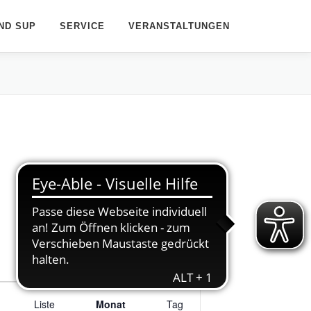
ND SUP
SERVICE
VERANSTALTUNGEN
V
Liste
e
Monat
Tag