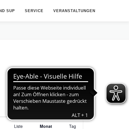
ND SUP
SERVICE
VERANSTALTUNGEN
V
Liste
e
Monat
Tag