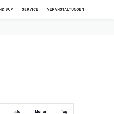
ND SUP
SERVICE
VERANSTALTUNGEN
V
Liste
e
Monat
Tag