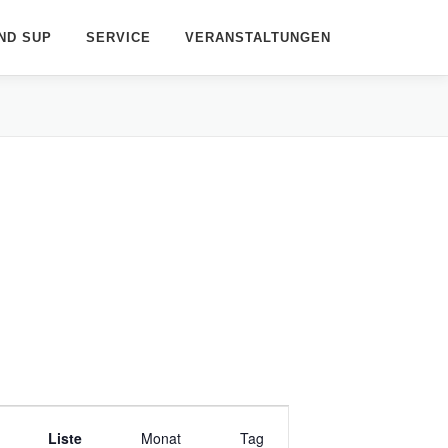
ND SUP
SERVICE
VERANSTALTUNGEN
V
Liste
e
Monat
Tag