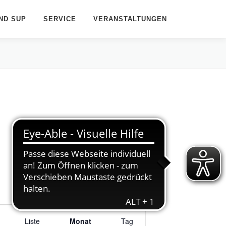
ND SUP
SERVICE
VERANSTALTUNGEN
V
Liste
e
Monat
Tag