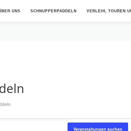
ÜBER UNS
SCHNUPPERPADDELN
VERLEIH, TOUREN U
ddeln
addeln
Veranstaltungen suchen