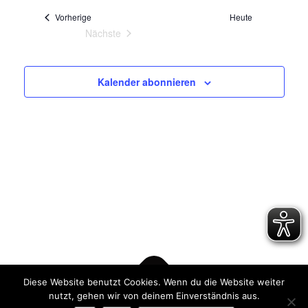
wählen.
Veranstaltungen
Vorherige
Heute
Nächste
Veranstaltungen
Kalender abonnieren
Diese Website benutzt Cookies. Wenn du die Website weiter
nutzt, gehen wir von deinem Einverständnis aus.
© 2017 Osnabrücker Kanu-Club von 1926 e.V..