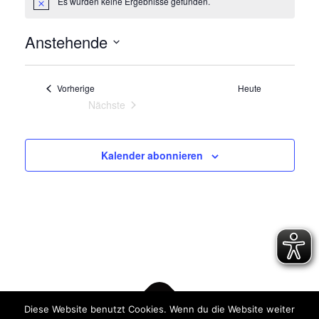
Es wurden keine Ergebnisse gefunden.
Hinweis
Anstehende
Datum
wählen.
Veranstaltungen
Vorherige
Heute
Nächste
Veranstaltungen
Kalender abonnieren
Diese Website benutzt Cookies. Wenn du die Website weiter