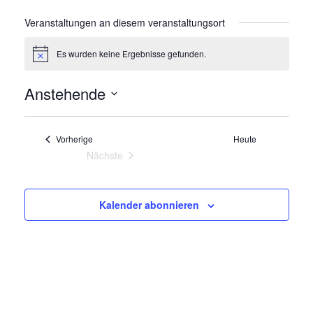
Veranstaltungen an diesem veranstaltungsort
Es wurden keine Ergebnisse gefunden.
Hinweis
Anstehende
Datum
wählen.
Veranstaltungen
Vorherige
Heute
Nächste
Veranstaltungen
Kalender abonnieren