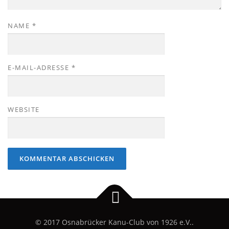
NAME
*
E-MAIL-ADRESSE
*
WEBSITE
© 2017 Osnabrücker Kanu-Club von 1926 e.V..