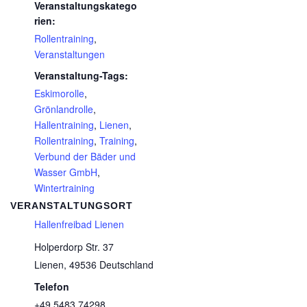
Veranstaltungskatego
rien:
Rollentraining
,
Veranstaltungen
Veranstaltung-Tags:
Eskimorolle
,
Grönlandrolle
,
Hallentraining
,
Lienen
,
Rollentraining
,
Training
,
Verbund der Bäder und
Wasser GmbH
,
Wintertraining
VERANSTALTUNGSORT
Hallenfreibad Lienen
Holperdorp Str. 37
Lienen
,
49536
Deutschland
Telefon
+49 5483 74298