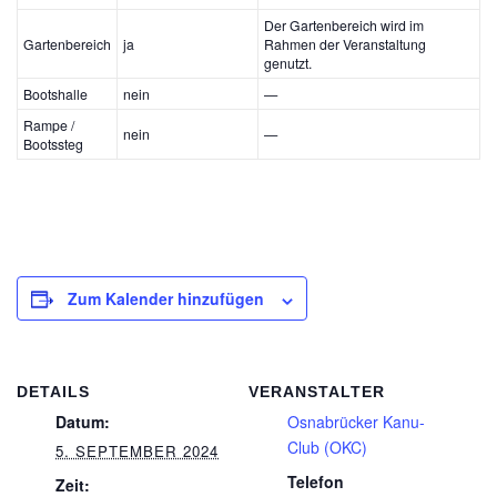
Der Gartenbereich wird im
Gartenbereich
ja
Rahmen der Veranstaltung
genutzt.
Bootshalle
nein
—
Rampe /
nein
—
Bootssteg
Zum Kalender hinzufügen
DETAILS
VERANSTALTER
Datum:
Osnabrücker Kanu-
Club (OKC)
5. SEPTEMBER 2024
Telefon
Zeit: