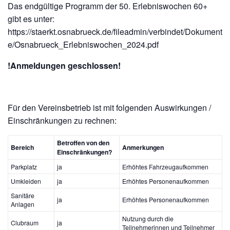
Das endgültige Programm der 50. Erlebniswochen 60+
gibt es unter:
https://staerkt.osnabrueck.de/fileadmin/verbindet/Dokument
e/Osnabrueck_Erlebniswochen_2024.pdf
!Anmeldungen geschlossen!
Für den Vereinsbetrieb ist mit folgenden Auswirkungen /
Einschränkungen zu rechnen:
Betroffen von den
Bereich
Anmerkungen
Einschränkungen?
Parkplatz
ja
Erhöhtes Fahrzeugaufkommen
Umkleiden
ja
Erhöhtes Personenaufkommen
Sanitäre
ja
Erhöhtes Personenaufkommen
Anlagen
Nutzung durch die
Clubraum
ja
Teilnehmerinnen und Teilnehmer