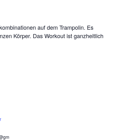
gskombinationen auf dem Trampolin. Es
anzen Körper. Das Workout ist ganzheitlich
r
r@gm