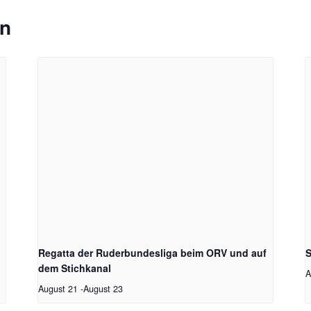
en
Regatta der Ruderbundesliga beim ORV und auf
S
dem Stichkanal
A
August 21
-
August 23