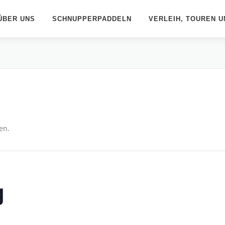
ÜBER UNS
SCHNUPPERPADDELN
VERLEIH, TOUREN U
en.
g