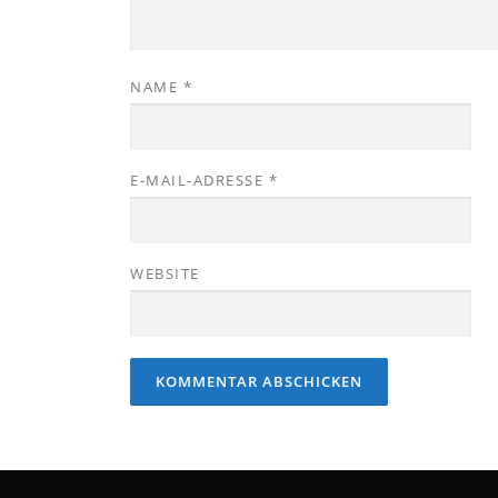
NAME
*
E-MAIL-ADRESSE
*
WEBSITE