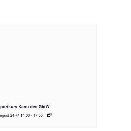
portkurs Kanu des GidW
ugust 24 @ 14:00
-
17:00