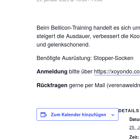
Beim Bellicon-Training handelt es sich u
steigert die Ausdauer, verbessert die Koo
und gelenkschonend.
Benötigte Ausrüstung: Stopper-Socken
bitte über
https://xoyondo.
Anmeldung
gerne per Mail (verenaweid
Rückfragen
DETAILS
Zum Kalender hinzufügen
Datu
25. 
Zeit: