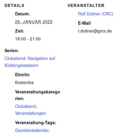
DETAILS
VERANSTALTER
Datum:
Rolf Doliner (OKC)
26. JANUAR 2023
E-Mail
Zeit:
r.doliner@gmx.de
18:00 - 21:00
Serien:
Clubabend: Navigation auf
Küstengewässern
Eintritt:
Kostenlos
Veranstaltungskatego
rien:
Clubabend
,
Veranstaltungen
Veranstaltung-Tags:
Gezeitenkalender
,