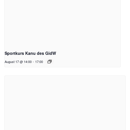
Sportkurs Kanu des GidW
August 17 @ 14:00
-
17:00