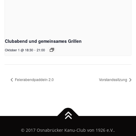
Clubabend und gemeinsames Grillen
Oktober 1 @ 18:30
-
21:00
Feierabendpaddeln 2.0
Vorstandssitzung
© 2017 Osnabrücker Kanu-Club von 1926 e.V..