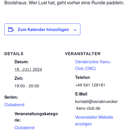
Bootshaus. Wer Lust hat, geht vorher eine Runde paddeln.
Zum Kalender hinzufügen
DETAILS
VERANSTALTER
Datum:
Osnabrücker Kanu-
Club (OKC)
18. JULI 2024
Telefon
Zeit:
+49 541 128181
18:00 - 20:00
E-Mail
Serien:
kontakt@osnabruecker
Clubabend
-kanu-club.de
Veranstaltungskatego
Veranstalter-Website
rie:
anzeigen
Clubabend