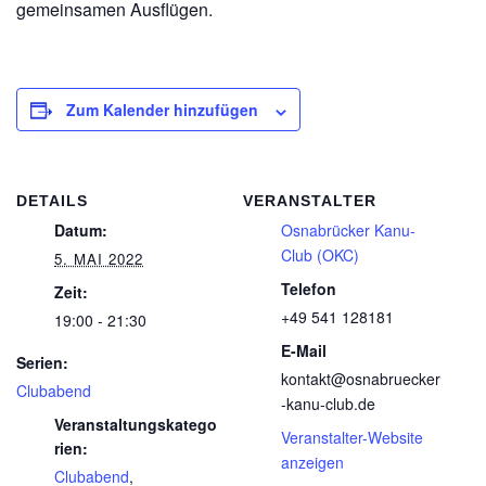
gemeinsamen Ausflügen.
Zum Kalender hinzufügen
DETAILS
VERANSTALTER
Datum:
Osnabrücker Kanu-
Club (OKC)
5. MAI 2022
Telefon
Zeit:
+49 541 128181
19:00 - 21:30
E-Mail
Serien:
kontakt@osnabruecker
Clubabend
-kanu-club.de
Veranstaltungskatego
Veranstalter-Website
rien:
anzeigen
Clubabend
,