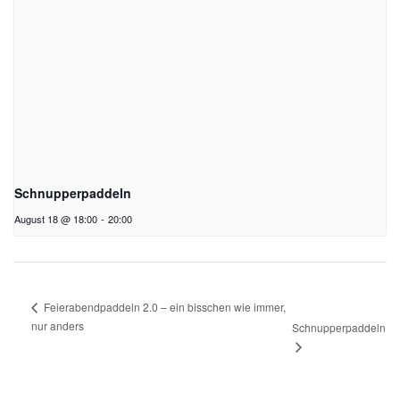
Schnupperpaddeln
August 18 @ 18:00
-
20:00
Feierabendpaddeln 2.0 – ein bisschen wie immer,
nur anders
Schnupperpaddeln