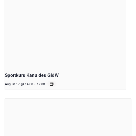
Sportkurs Kanu des GidW
August 17 @ 14:00
-
17:00