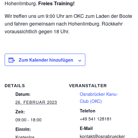
Hohenlimburg.
Freies Training!
Wir treffen uns um 9:00 Uhr am OKC zum Laden der Boote
und fahren gemeinsam nach Hohenlimburg. Rückkehr
voraussichtlich gegen 18 Uhr.
Zum Kalender hinzufügen
DETAILS
VERANSTALTER
Datum:
Osnabrücker Kanu-
Club (OKC)
26. FEBRUAR 2023
Telefon
Zeit:
+49 541 128181
09:00 - 18:00
E-Mail
Eintritt:
kontakt@osnabruecker
Kostenlos