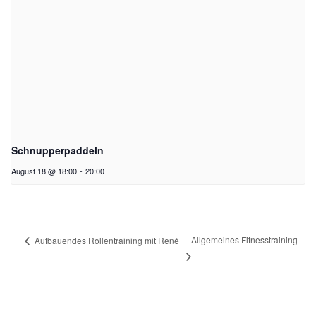
Schnupperpaddeln
August 18 @ 18:00
-
20:00
Allgemeines Fitnesstraining
Aufbauendes Rollentraining mit René