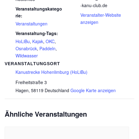
-kanu-club.de
Veranstaltungskatego
Veranstalter-Website
rie:
anzeigen
Veranstaltungen
Veranstaltung-Tags:
HoLiBu
,
Kajak
,
OKC
,
Osnabrück
,
Paddeln
,
Wildwasser
VERANSTALTUNGSORT
Kanustrecke Hohenlimburg (HoLiBu)
Freiheitstraße 3
Hagen
,
58119
Deutschland
Google Karte anzeigen
Ähnliche Veranstaltungen