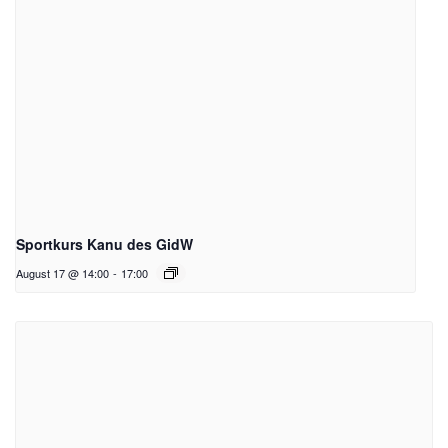
Sportkurs Kanu des GidW
August 17 @ 14:00
-
17:00