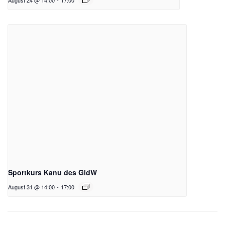
August 24 @ 14:00
-
17:00
Sportkurs Kanu des GidW
August 31 @ 14:00
-
17:00