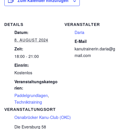
Zum Kalender hinzufügen
DETAILS
VERANSTALTER
Datum:
Daria
8. AUGUST 2024
E-Mail
Zeit:
kanutrainerin.daria@g
mail.com
18:00 - 21:00
Eintritt:
Kostenlos
Veranstaltungskatego
rien:
Paddelgrundlagen
,
Techniktraining
VERANSTALTUNGSORT
Osnabrücker Kanu-Club (OKC)
Die Eversburg 58