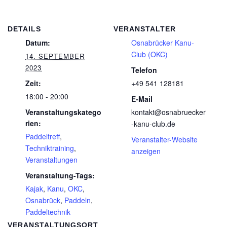
DETAILS
VERANSTALTER
Datum:
Osnabrücker Kanu-
Club (OKC)
14. SEPTEMBER
2023
Telefon
Zeit:
+49 541 128181
18:00 - 20:00
E-Mail
Veranstaltungskatego
kontakt@osnabruecker
rien:
-kanu-club.de
Paddeltreff
,
Veranstalter-Website
Techniktraining
,
anzeigen
Veranstaltungen
Veranstaltung-Tags:
Kajak
,
Kanu
,
OKC
,
Osnabrück
,
Paddeln
,
Paddeltechnik
VERANSTALTUNGSORT