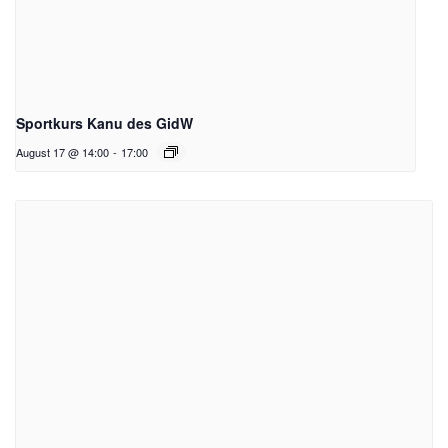
Sportkurs Kanu des GidW
August 17 @ 14:00
-
17:00