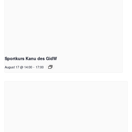
Sportkurs Kanu des GidW
August 17 @ 14:00
-
17:00