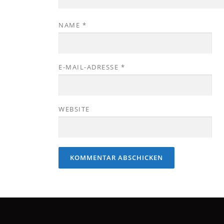
NAME
*
E-MAIL-ADRESSE
*
WEBSITE