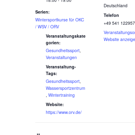
18:00 - 19:00
Deutschland
Serien:
Telefon
Wintersportkurse für OKC
+49 541 122957
/ WSV / ORV
Veranstaltungsor
Veranstaltungskate
Website anzeig
gorien:
Gesundheitssport
,
Veranstaltungen
Veranstaltung-
Tags:
Gesundheitssport
,
Wassersportzentrum
,
Wintertraining
Website:
https://www.orv.de/