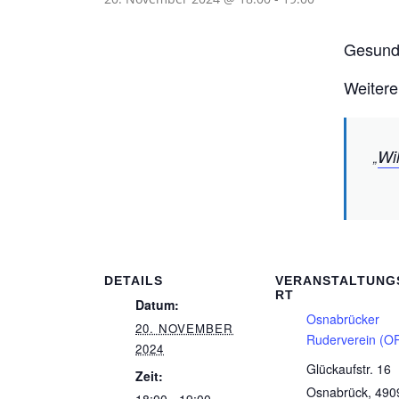
Gesundh
Weitere
Wi
DETAILS
VERANSTALTUNG
RT
Datum:
Osnabrücker
20. NOVEMBER
Ruderverein (O
2024
Glückaufstr. 16
Zeit:
Osnabrück
,
490