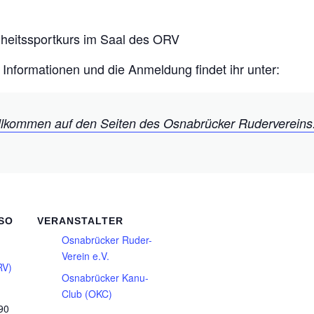
eitssportkurs im Saal des ORV
 Informationen und die Anmeldung findet ihr unter:
llkommen auf den Seiten des Osnabrücker Rudervereins
SO
VERANSTALTER
Osnabrücker Ruder-
Verein e.V.
RV)
Osnabrücker Kanu-
Club (OKC)
90