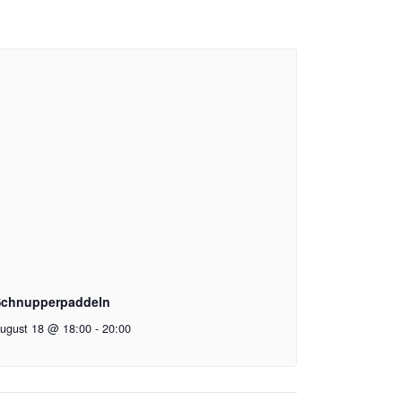
chnupperpaddeln
ugust 18 @ 18:00
-
20:00