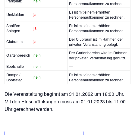
Parkplatz
nein
Personenaufkommen zu rechnen.
Es ist mit einem erhöhten
Umkleiden
ja
Personenaufkommen zu rechnen.
Sanitäre
Es ist mit einem erhöhten
ja
Anlagen
Personenaufkommen zu rechnen.
Der Clubraum ist im Rahmen der
Clubraum
ja
privaten Veranstaltung belegt.
Der Gartenbereich wird im Rahmen
Gartenbereich
nein
der privaten Veranstaltung genutzt.
Bootshalle
nein
—
Rampe /
Es ist mit einem erhöhten
nein
Bootssteg
Personenaufkommen zu rechnen.
Die Veranstaltung beginnt am 31.01.2022 um 18:00 Uhr.
Mit den Einschränkungen muss am 01.01.2023 bis 11:00
Uhr gerechnet werden.