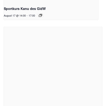
Sportkurs Kanu des GidW
August 17 @ 14:00
-
17:00