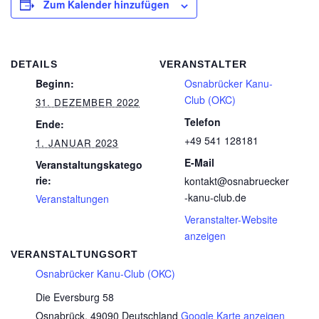
Zum Kalender hinzufügen
DETAILS
VERANSTALTER
Beginn:
Osnabrücker Kanu-
Club (OKC)
31. DEZEMBER 2022
Telefon
Ende:
+49 541 128181
1. JANUAR 2023
E-Mail
Veranstaltungskatego
rie:
kontakt@osnabruecker
-kanu-club.de
Veranstaltungen
Veranstalter-Website
anzeigen
VERANSTALTUNGSORT
Osnabrücker Kanu-Club (OKC)
Die Eversburg 58
Osnabrück
,
49090
Deutschland
Google Karte anzeigen