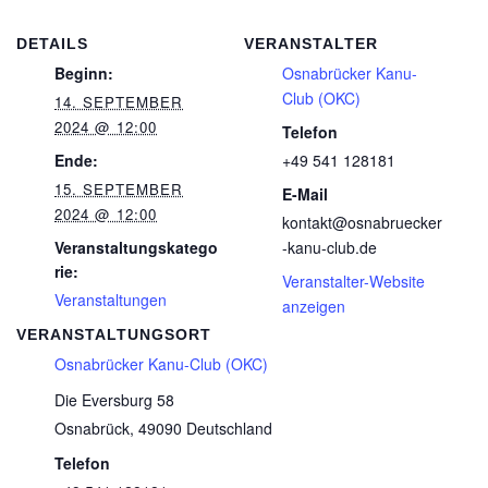
DETAILS
VERANSTALTER
Beginn:
Osnabrücker Kanu-
Club (OKC)
14. SEPTEMBER
2024 @ 12:00
Telefon
Ende:
+49 541 128181
15. SEPTEMBER
E-Mail
2024 @ 12:00
kontakt@osnabruecker
Veranstaltungskatego
-kanu-club.de
rie:
Veranstalter-Website
Veranstaltungen
anzeigen
VERANSTALTUNGSORT
Osnabrücker Kanu-Club (OKC)
Die Eversburg 58
Osnabrück
,
49090
Deutschland
Telefon