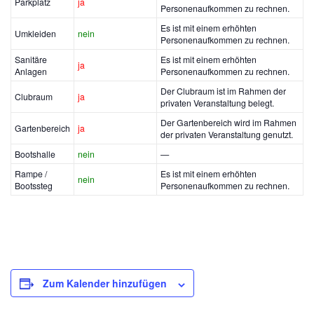
Parkplatz
ja
Personenaufkommen zu rechnen.
Es ist mit einem erhöhten
Umkleiden
nein
Personenaufkommen zu rechnen.
Sanitäre
Es ist mit einem erhöhten
ja
Anlagen
Personenaufkommen zu rechnen.
Der Clubraum ist im Rahmen der
Clubraum
ja
privaten Veranstaltung belegt.
Der Gartenbereich wird im Rahmen
Gartenbereich
ja
der privaten Veranstaltung genutzt.
Bootshalle
nein
—
Rampe /
Es ist mit einem erhöhten
nein
Bootssteg
Personenaufkommen zu rechnen.
Zum Kalender hinzufügen