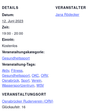
DETAILS
VERANSTALTER
Jana Rödecker
Datum:
12. Juni 2023
Zeit:
19:00 - 20:00
Eintritt:
Kostenlos
Veranstaltungskategorie:
Gesundheitssport
Veranstaltung-Tags:
Aktiv
,
Fitness
,
Gesundheitssport
,
OKC
,
ORV
,
Osnabrück
,
Sport
,
Verein
,
Wassersportzentrum
,
WSV
VERANSTALTUNGSORT
Osnabrücker Ruderverein (ORV)
Glückaufstr. 16