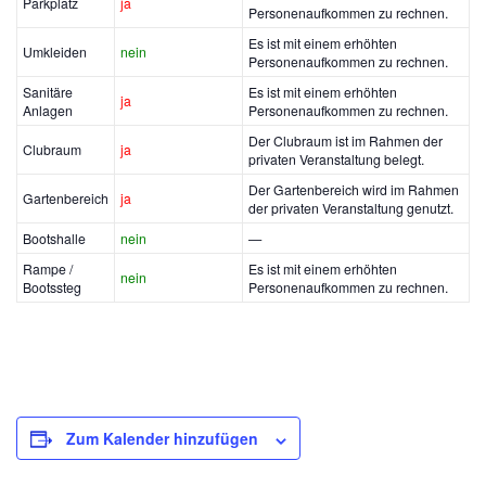
Parkplatz
ja
Personenaufkommen zu rechnen.
Es ist mit einem erhöhten
Umkleiden
nein
Personenaufkommen zu rechnen.
Sanitäre
Es ist mit einem erhöhten
ja
Anlagen
Personenaufkommen zu rechnen.
Der Clubraum ist im Rahmen der
Clubraum
ja
privaten Veranstaltung belegt.
Der Gartenbereich wird im Rahmen
Gartenbereich
ja
der privaten Veranstaltung genutzt.
Bootshalle
nein
—
Rampe /
Es ist mit einem erhöhten
nein
Bootssteg
Personenaufkommen zu rechnen.
Zum Kalender hinzufügen