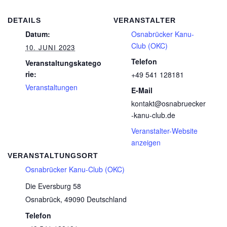
DETAILS
VERANSTALTER
Datum:
Osnabrücker Kanu-
Club (OKC)
10. JUNI 2023
Telefon
Veranstaltungskatego
rie:
+49 541 128181
Veranstaltungen
E-Mail
kontakt@osnabruecker
-kanu-club.de
Veranstalter-Website
anzeigen
VERANSTALTUNGSORT
Osnabrücker Kanu-Club (OKC)
Die Eversburg 58
Osnabrück
,
49090
Deutschland
Telefon