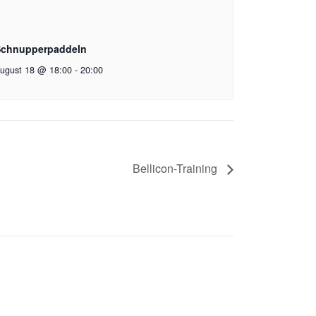
chnupperpaddeln
ugust 18 @ 18:00
-
20:00
Bellicon-Training