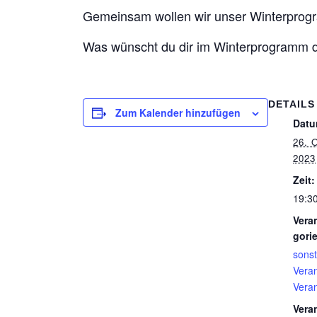
Gemeinsam wollen wir unser Winterprogr
Was wünscht du dir im Winterprogramm d
DETAILS
Zum Kalender hinzufügen
Datu
26.
2023
Zeit:
19:30
Vera
gori
sonst
Vera
Vera
Vera