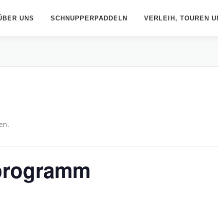
ÜBER UNS
SCHNUPPERPADDELN
VERLEIH, TOUREN U
en.
programm