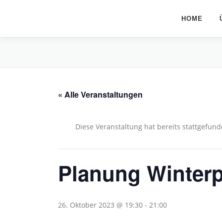
Zum
Inhalt
HOME
springen
« Alle Veranstaltungen
Diese Veranstaltung hat bereits stattgefund
Planung Winter
26. Oktober 2023 @ 19:30
-
21:00