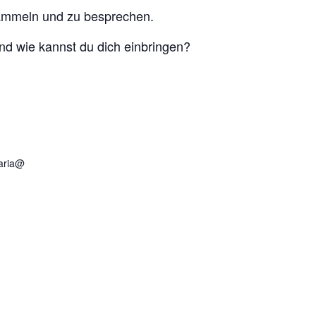
sammeln und zu besprechen.
d wie kannst du dich einbringen?
daria@