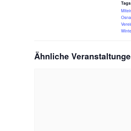
Tags
Mitei
Osna
Vere
Wint
Ähnliche Veranstaltung